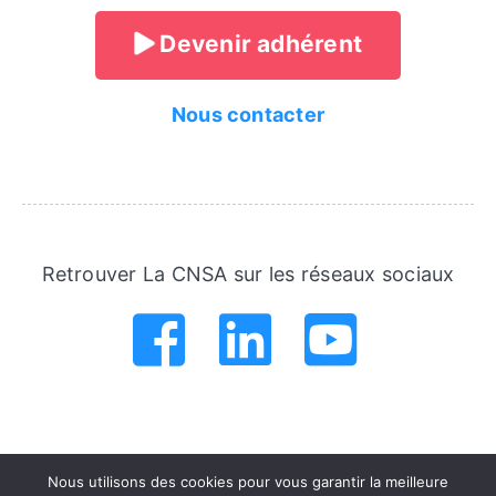
Devenir adhérent
Nous contacter
Retrouver La CNSA sur les réseaux sociaux
.
.
.
.
.
.
Nous utilisons des cookies pour vous garantir la meilleure