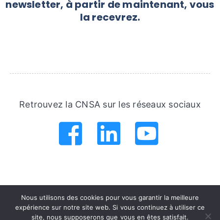
newsletter, à partir de maintenant, vous
la recevrez.
Retrouvez la CNSA sur les réseaux sociaux
.
.
.
.
.
.
Nous utilisons des cookies pour vous garantir la meilleure
expérience sur notre site web. Si vous continuez à utiliser ce
site, nous supposerons que vous en êtes satisfait.